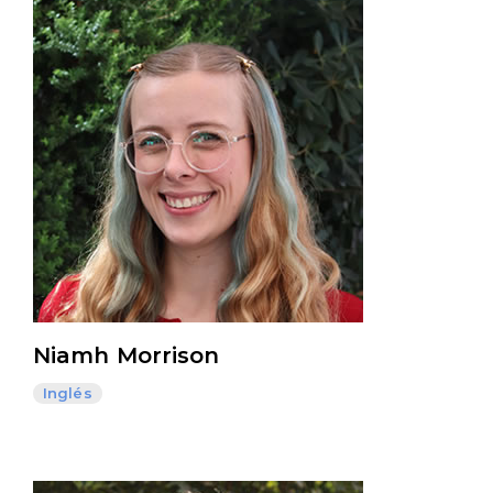
Niamh Morrison
Inglés