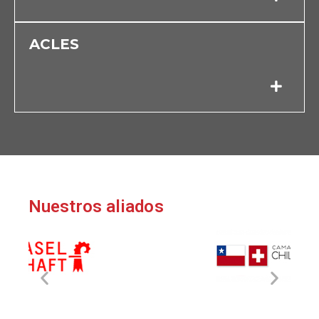
ACLES
Nuestros aliados