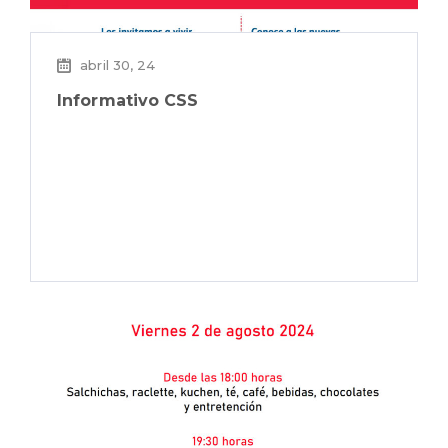
abril 30, 24
Informativo CSS