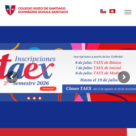
+ Información