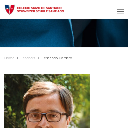
Home
Teachers
Fernando Cordero