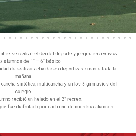
mbre se realizó el día del deporte y juegos recreativos
os alumnos de 1° – 6° básico.
dad de realizar actividades deportivas durante toda la
mañana.
 cancha sintética, multicancha y en los 3 gimnasios del
colegio.
mno recibió un helado en el 2° recreo.
 que fue disfrutado por cada uno de nuestros alumnos.