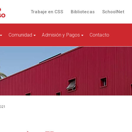
Trabaje en CSS
Bibliotecas
SchoolNet
Comunidad
Admisión y Pagos
Contacto
021