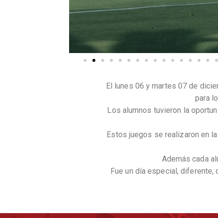
El lunes 06 y martes 07 de dicie
para l
Los alumnos tuvieron la oportuni
Estos juegos se realizaron en la
Además cada alu
Fue un día especial, diferente,