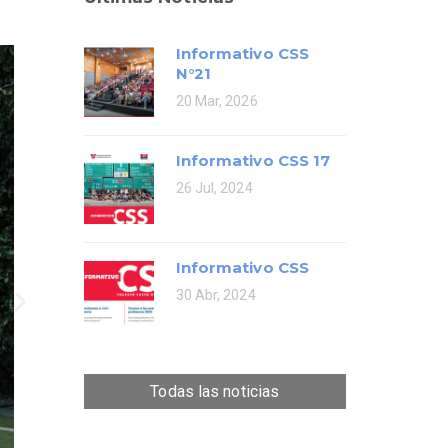
Informativo CSS
N°21
20 Mar, 2026
Informativo CSS 17
26 Jul, 2024
Informativo CSS
30 Abr, 2024
Todas las noticias