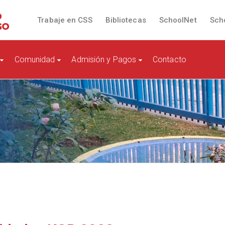
Trabaje en CSS
Bibliotecas
SchoolNet
Sch
Comunidad
Admisión y Pagos
Contacto