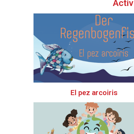
Acti
El pez arcoiris