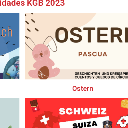
vidades KGB 2023
Ostern