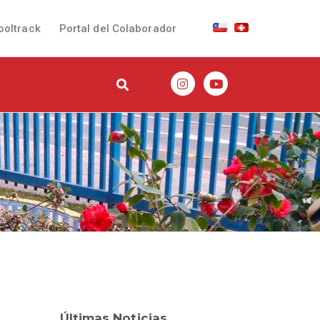
ooltrack
Portal del Colaborador
Últimas Noticias