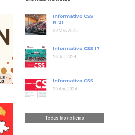
Informativo CSS
N°21
20 Mar, 2026
Informativo CSS 17
26 Jul, 2024
Informativo CSS
30 Abr, 2024
Todas las noticias