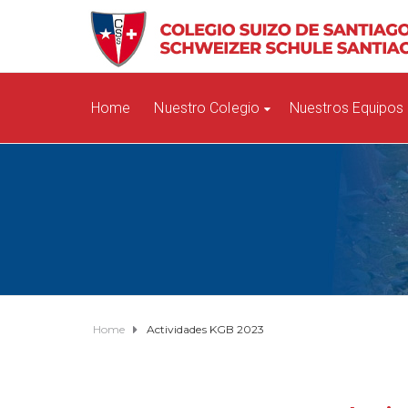
Home
Nuestro Colegio
Nuestros Equipos
Home
Actividades KGB 2023