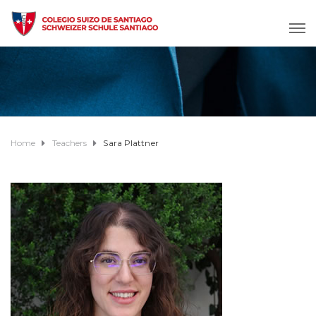
Home
Teachers
Sara Plattner