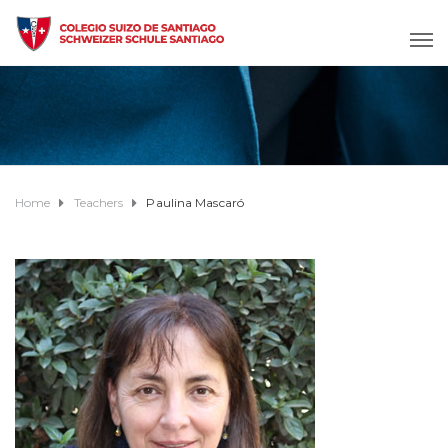
Home
Teachers
Paulina Mascaró