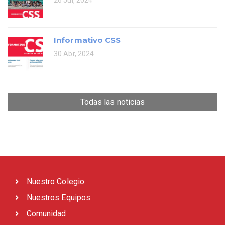
26 Jul, 2024
Informativo CSS
30 Abr, 2024
Todas las noticias
Nuestro Colegio
Nuestros Equipos
Comunidad