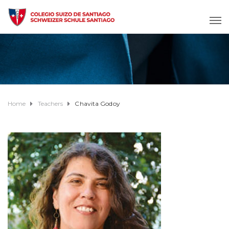
Home
Teachers
Chavita Godoy