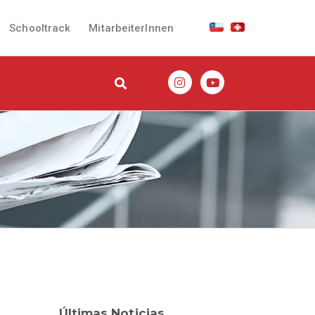
Schooltrack
MitarbeiterInnen
Últimas Noticias