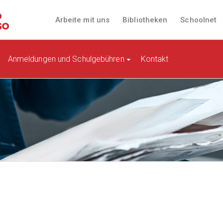
Arbeite mit uns
Bibliotheken
Schoolnet
Anmeldungen und Schulgebühren
Kontakt