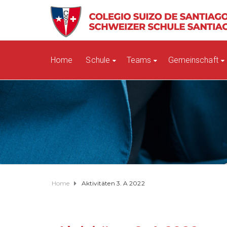
Home
Schule
Teams
Gemeinschaft
Home
Aktivitäten 3. A 2022