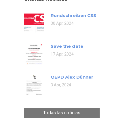
Rundschreiben CSS
30 Apr, 2024
Save the date
17 Apr, 2024
QEPD Alex Dünner
3 Apr, 2024
Todas las noticias