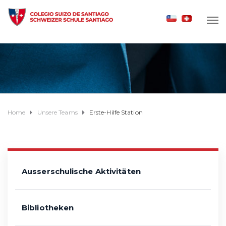
Home
Unsere Teams
Erste-Hilfe Station
Ausserschulische Aktivitäten
Bibliotheken