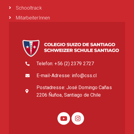
Schooltrack
MitarbeiterInnen
Telefon: +56 (2) 2379 2727
E-mail-Adresse: info@css.cl
Postadresse: José Domingo Cañas
2206 Ñuñoa, Santiago de Chile