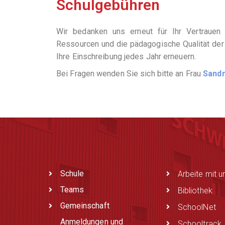
Schulgebühren
Wir bedanken uns erneut für Ihr Vertrauen
Ressourcen und die pädagogische Qualität der
Ihre Einschreibung jedes Jahr erneuern.
Bei Fragen wenden Sie sich bitte an Frau
Sandr
Schule
Arbeite mit u
Teams
Bibliothek
Gemeinschaft
SchoolNet
Anmeldungen und
Schooltrack