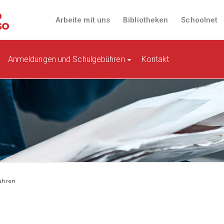
Arbeite mit uns
Bibliotheken
Schoolnet
Anmeldungen und Schulgebühren
Kontakt
ühren