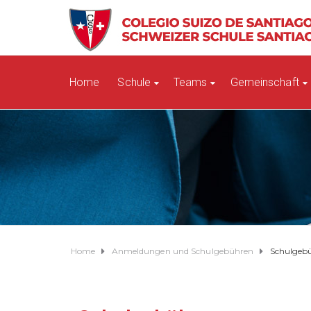
Home
Schule
Teams
Gemeinschaft
Home
Anmeldungen und Schulgebühren
Schulgeb