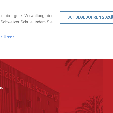
 in die gute Verwaltung der
SCHULGEBÜHREN 2026
 Schweizer Schule, indem Sie
a Urrea
.
ns