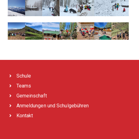
Schule
Teams
Gemeinschaft
Anmeldungen und Schulgebühren
Kontakt