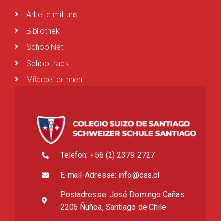
Arbeite mit uns
Bibliothek
SchoolNet
Schooltrack
MitarbeiterInnen
Telefon: +56 (2) 2379 2727
E-mail-Adresse: info@css.cl
Postadresse: José Domingo Cañas
2206 Ñuñoa, Santiago de Chile