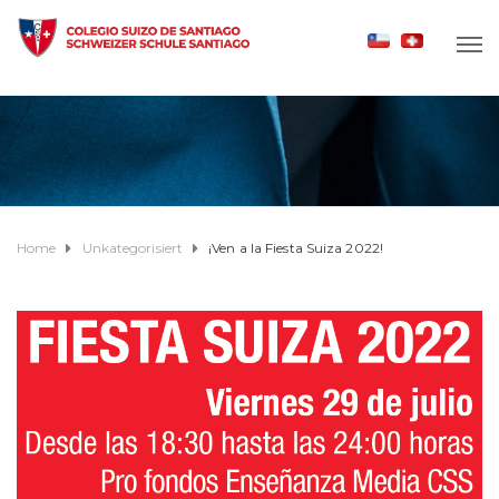
Home
Unkategorisiert
¡Ven a la Fiesta Suiza 2022!