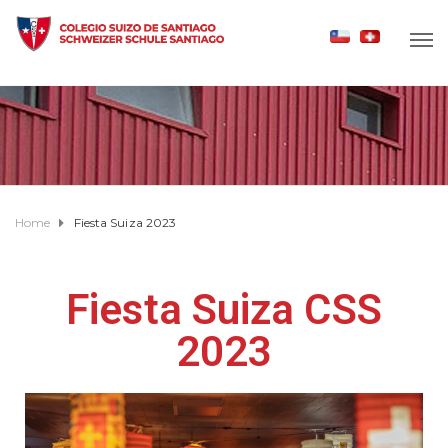
Home
Fiesta Suiza 2023
Fiesta Suiza CSS
2023