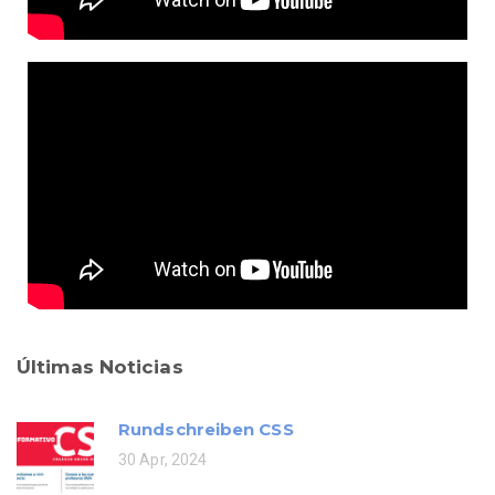
Últimas Noticias
Rundschreiben CSS
30 Apr, 2024