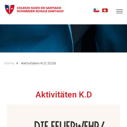
Home
Aktivitäten K.D 2026
Aktivitäten K.D