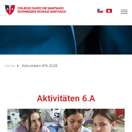
Home
Aktivitäten 6ºA 2025
Aktivitäten 6.A