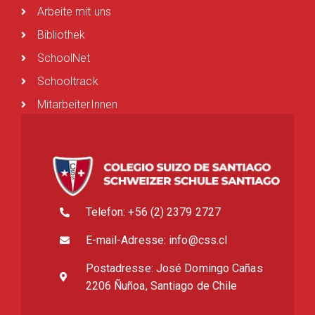
Arbeite mit uns
Bibliothek
SchoolNet
Schooltrack
MitarbeiterInnen
Telefon: +56 (2) 2379 2727
E-mail-Adresse: info@css.cl
Postadresse: José Domingo Cañas
2206 Ñuñoa, Santiago de Chile