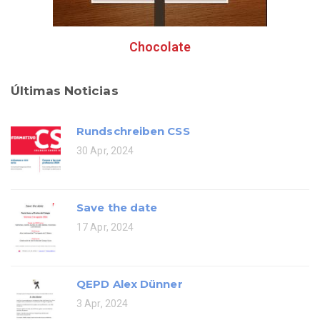
Chocolate
Últimas Noticias
Rundschreiben CSS
30 Apr, 2024
Save the date
17 Apr, 2024
QEPD Alex Dünner
3 Apr, 2024