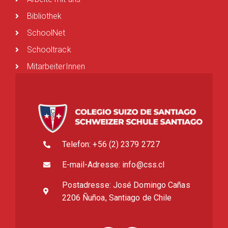
Bibliothek
SchoolNet
Schooltrack
MitarbeiterInnen
Telefon: +56 (2) 2379 2727
E-mail-Adresse: info@css.cl
Postadresse: José Domingo Cañas
2206 Ñuñoa, Santiago de Chile