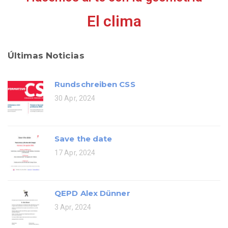
El clima
Últimas Noticias
Rundschreiben CSS
30 Apr, 2024
Save the date
17 Apr, 2024
QEPD Alex Dünner
3 Apr, 2024