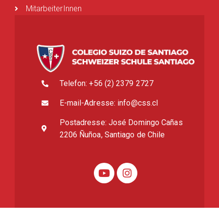
MitarbeiterInnen
Telefon: +56 (2) 2379 2727
E-mail-Adresse: info@css.cl
Postadresse: José Domingo Cañas
2206 Ñuñoa, Santiago de Chile