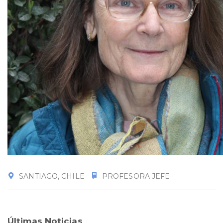
SANTIAGO, CHILE
PROFESORA JEFE
Últimas Noticias