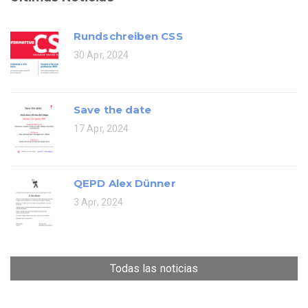
Rundschreiben CSS
30 Apr, 2024
Save the date
17 Apr, 2024
QEPD Alex Dünner
3 Apr, 2024
Todas las noticias