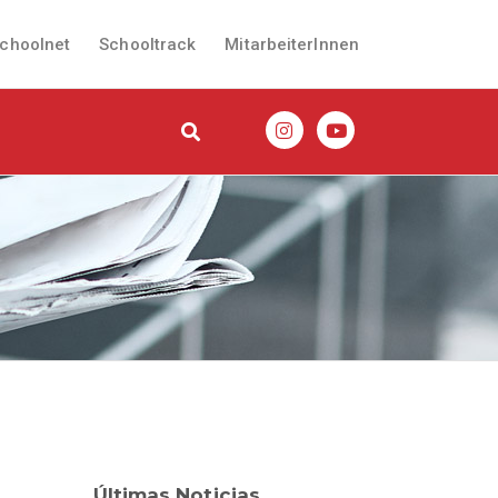
choolnet
Schooltrack
MitarbeiterInnen
Últimas Noticias