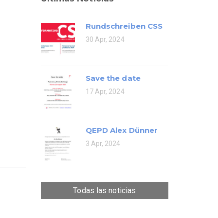
Rundschreiben CSS
30 Apr, 2024
Save the date
17 Apr, 2024
QEPD Alex Dünner
3 Apr, 2024
Todas las noticias