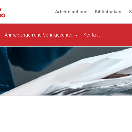
Arbeite mit uns
Bibliotheken
S
Anmeldungen und Schulgebühren
Kontakt