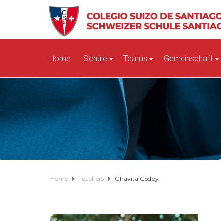
Home
Schule
Teams
Gemeinschaft
Home
Teachers
Chavita Godoy